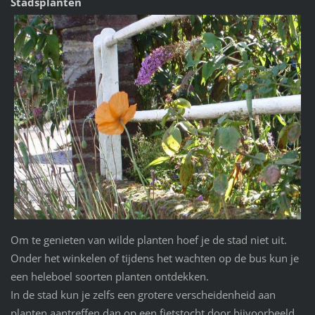
Stadsplanten
Om te genieten van wilde planten hoef je de stad niet uit.
Onder het winkelen of tijdens het wachten op de bus kun je
een heleboel soorten planten ontdekken.
In de stad kun je zelfs een grotere verscheidenheid aan
planten aantreffen dan op een fietstocht door bijvoorbeeld