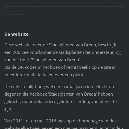
-----------------------------------------------------------------------------------
--------------
De website
Deze website, over de Stadsplanten van Breda, beschrijft
een 200 veelvoorkomende stadsplanten ter ondersteuning
van het boek
‘Stadsplanten van
Breda’.
Via de QR-codes in het boek of rechtstreeks op de site is
meer informatie te halen over een plant.
De website blijft nog wel een aantal jaren in de lucht om
degenen die het boek ‘Stadsplanten van Breda' hebben
gekocht, maar ook andere geinteresserden, van dienst te
zijn.
Van 2011 tot en met 2016 was op de homepage van deze
website elke twee weken een nieuwe waarneming te vinden.