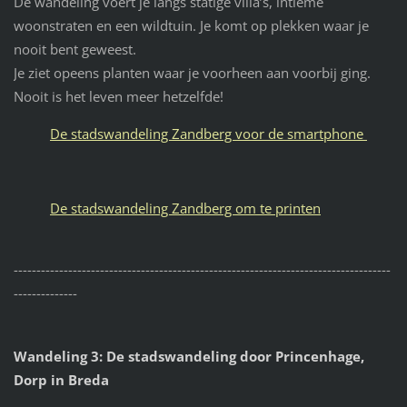
De wandeling voert je langs statige villa’s, intieme
woonstraten en een wildtuin. Je komt op plekken waar je
nooit bent geweest.
Je ziet opeens planten waar je voorheen aan voorbij ging.
Nooit is het leven meer hetzelfde!
De stadswandeling Zandberg voor de smartphone
De stadswandeling Zandberg om te printen
-----------------------------------------------------------------------------------
--------------
Wandeling 3: De stadswandeling door Princenhage,
Dorp in Breda