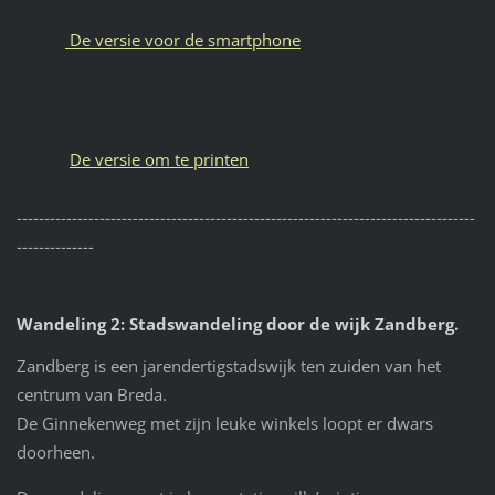
De versie voor de smartphone
De versie om te printen
-----------------------------------------------------------------------------------
--------------
Wandeling 2: Stadswandeling door de wijk Zandberg.
Zandberg is een jarendertigstadswijk ten zuiden van het
centrum van Breda.
De Ginnekenweg met zijn leuke winkels loopt er dwars
doorheen.