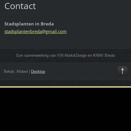
Contact
Stadsplanten in Breda
stadspla
ntenbred
a@gmail.
com
Een samenwerking van IVN Mark&Donge en KNNV Breda
Bekijk:
Mobiel
|
Desktop