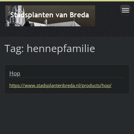
Tag: hennepfamilie
Hop
https://www.stadsplantenbreda.nl/products/hop/