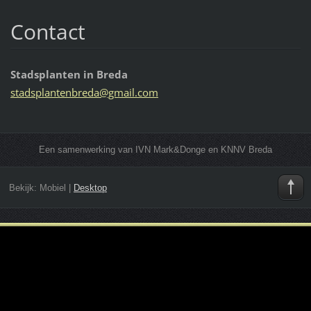
Contact
Stadsplanten in Breda
stadspla
ntenbred
a@gmail.
com
Een samenwerking van IVN Mark&Donge en KNNV Breda
Bekijk:
Mobiel
|
Desktop