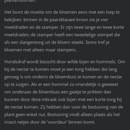
Het loont de moeite om de bloemen eens met een loep te
bekijken: binnen in de paarsblauwe kroon zie je vier
meeldraden en de stamper. Er zijn twee lange en twee korte
meeldraden; de stamper heeft een tweedelige stempel die
als een slangentong uit de bloem steekt. Soms tref je
bloemen met alleen maar stampers.
Hondsdraf wordt bezocht door wilde bijen en hommels. Om
bij de nectar te komen moet je een tong hebben die lang
genoeg is om onderin de bloembuis te komen en de nectar
op te zuigen. Als er een hommel zo vriendelijk is geweest
om onderaan de bloembuis een gaatje te prikken dan
kunnen door deze inbraak ook bijen met een korte tong bij
de nectar komen. Zij hebben dan voor de bestuiving van de
plant geen enkel nut. Bestuiving vindt alleen plaats als het
insect netjes door de ‘voordeur’ binnen komt.