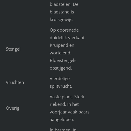
bladstelen. De
bladstand is
kruisgewijs.
Op doorsnede
duidelijk vierkant.
Kruipend en
Stengel
wortelend.
Bloeistengels
opstijgend.
Vierdelige
Vruchten
splitvrucht.
Vaste plant. Sterk
riekend. In het
Overig
voorjaar vaak paars
aangelopen.
In bermen, in