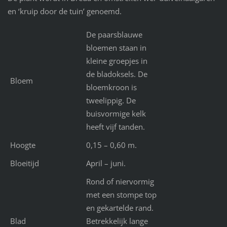
en ‘kruip door de tuin’ genoemd.
De paarsblauwe
bloemen staan in
kleine groepjes in
de bladoksels. De
Bloem
bloemkroon is
tweelippig. De
buisvormige kelk
heeft vijf tanden.
Hoogte
0,15 – 0,60 m.
Bloeitijd
April – juni.
Rond of niervormig
met een stompe top
en gekartelde rand.
Blad
Betrekkelijk lange