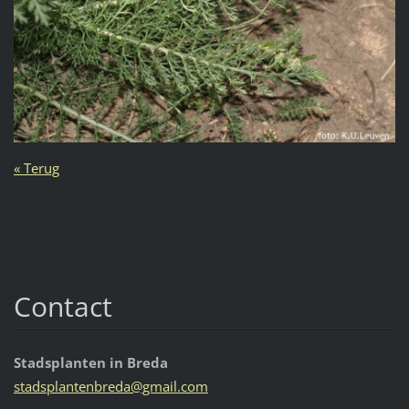
« Terug
Contact
Stadsplanten in Breda
stadspla
ntenbred
a@gmail.
com